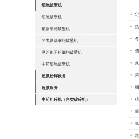
细胞破壁机
定
细胞破壁机
热
植物细胞破壁机
冬
冬虫夏草细胞破壁机
选
灵芝孢子粉细胞破壁机
灵
中药细胞破壁机
简
超微粉碎设备
细
超微服务
植
中药粗碎机（角类破碎机）
简
低
超