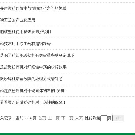
寻超微粉碎技术与“超微粉”之间的关联
读工艺的产业化应用
胞破壁机使用检查及养护说明
药技术用于原生药材超细粉碎
芝孢子粉细胞破壁机有关破壁率的鉴定说明
芝超微粉碎机对纤维性中药的粉碎效果
微粉碎机堵塞故障的处理方式请知悉
药超微粉碎机对干硬固体物料的“契机”
看看灵芝超微粉碎机对于药性的保障！
0 条记录，当前 2 / 4 页
首页
上一页
下一页
末页
跳转到第
页