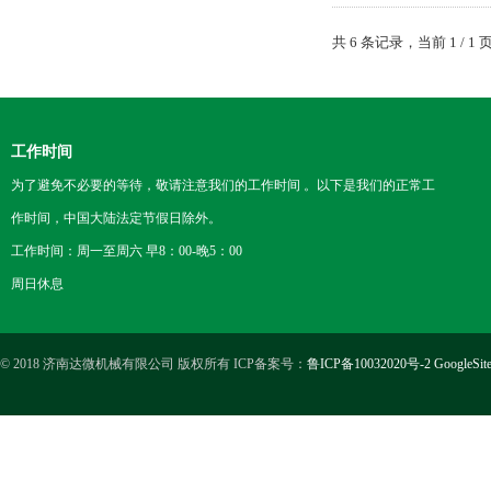
共 6 条记录，当前 1 /
工作时间
为了避免不必要的等待，敬请注意我们的工作时间 。以下是我们的正常工
作时间，中国大陆法定节假日除外。
工作时间：周一至周六 早8：00-晚5：00
周日休息
© 2018 济南达微机械有限公司 版权所有 ICP备案号：
鲁ICP备10032020号-2
GoogleSit