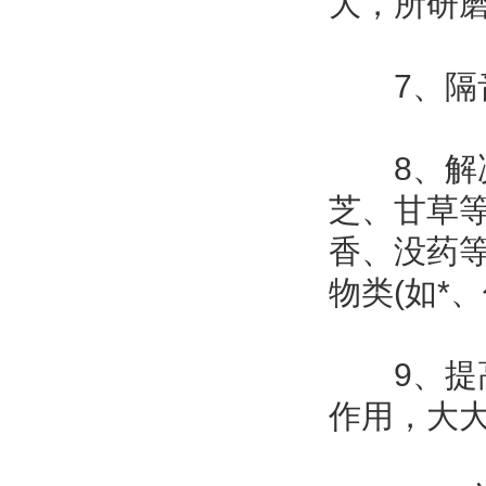
大，所研
7、隔音
8、解决
芝、甘草等
香、没药等
物类(如*
9、提高
作用，大