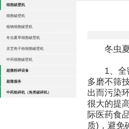
细胞破壁机
细胞破壁机
植物细胞破壁机
冬虫夏草细胞破壁机
冬虫夏草
灵芝孢子粉细胞破壁机
中药细胞破壁机
1、全密
超微粉碎设备
多磨不筛
超微服务
出而污染
中药粗碎机（角类破碎机）
很大的提
际医药食
质)，避