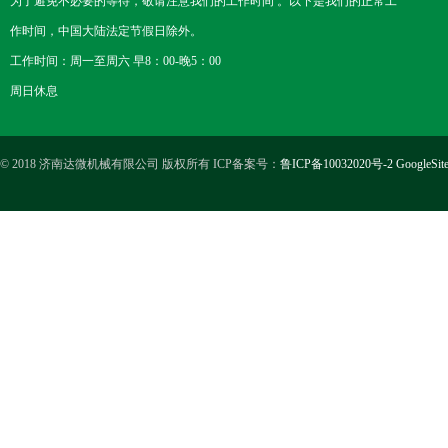
为了避免不必要的等待，敬请注意我们的工作时间 。以下是我们的正常工
作时间，中国大陆法定节假日除外。
工作时间：周一至周六 早8：00-晚5：00
周日休息
© 2018 济南达微机械有限公司 版权所有 ICP备案号：
鲁ICP备10032020号-2
GoogleSit