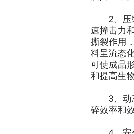
2、压缩
速撞击力
撕裂作用
料呈流态
可使成品
和提高生
3、动态
碎效率和
4、安全