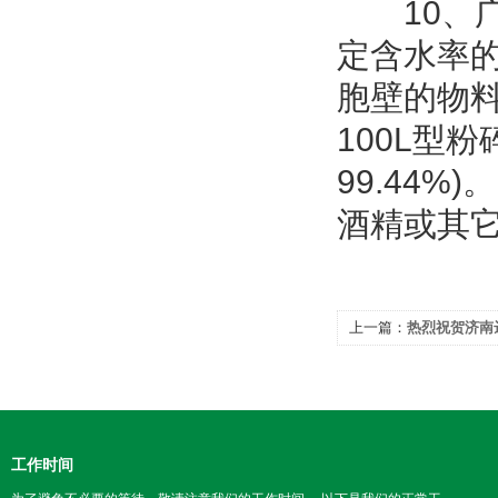
10、广
定含水率
胞壁的物料
100L型
99.44
酒精或其
上一篇：
热烈祝贺济南
工作时间