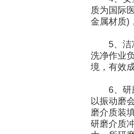
质为国际
金属材质
5、洁净
洗净作业
境，有效
6、研磨
以振动磨
磨介质装填
研磨介质