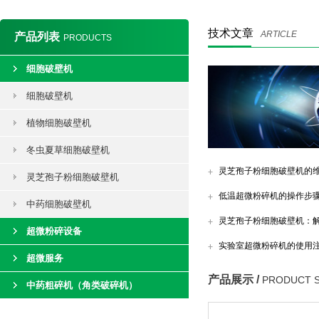
技术文章
ARTICLE
产品列表
PRODUCTS
细胞破壁机
细胞破壁机
植物细胞破壁机
冬虫夏草细胞破壁机
灵芝孢子粉细胞破壁机的
灵芝孢子粉细胞破壁机
低温超微粉碎机的操作步
中药细胞破壁机
灵芝孢子粉细胞破壁机：
超微粉碎设备
实验室超微粉碎机的使用
超微服务
产品展示 /
PRODUCT 
中药粗碎机（角类破碎机）