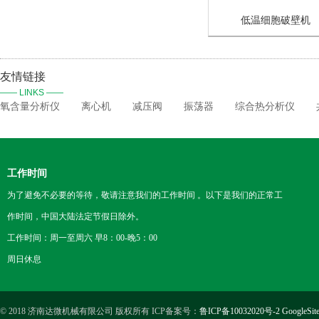
低温细胞破壁机
友情链接
—— LINKS ——
氧含量分析仪
离心机
减压阀
振荡器
综合热分析仪
工作时间
为了避免不必要的等待，敬请注意我们的工作时间 。以下是我们的正常工
作时间，中国大陆法定节假日除外。
工作时间：周一至周六 早8：00-晚5：00
周日休息
© 2018 济南达微机械有限公司 版权所有 ICP备案号：
鲁ICP备10032020号-2
GoogleSit