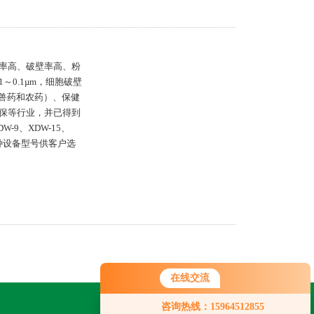
率高、破壁率高、粉
0.1µm，细胞破壁
含兽药和农药）、保健
保等行业，并已得到
-9、XDW-15、
二十种设备型号供客户选
在线交流
咨询热线：15964512855
关注我们