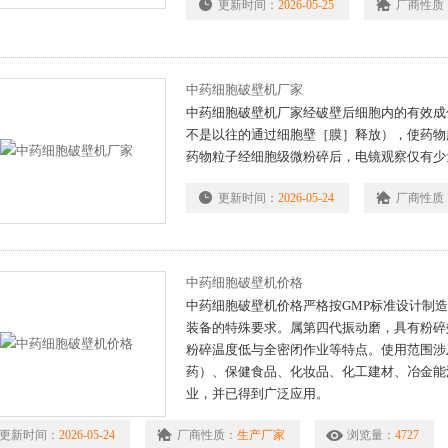
更新时间：
2026-05-25
厂商性质
中药细胞破壁机厂家
中药细胞破壁机厂家经破壁后细胞内的有效成
不是以往的通过细胞壁［膜］释放），使药物
药物粒子经细胞级微粉碎后，电镜观察仅有少
更新时间：
2026-05-24
厂商性质
中药细胞破壁机价格
中药细胞破壁机价格严格按GMP标准设计制
装备的特殊要求。属第四代振动磨，具有粉碎
粉碎温度低与全密闭作业等特点。使用范围涉
药）、保健食品、化妆品、化工建材、冶金能
业，并已得到广泛应用。
更新时间：
2026-05-24
厂商性质：
生产厂家
浏览量：
4727