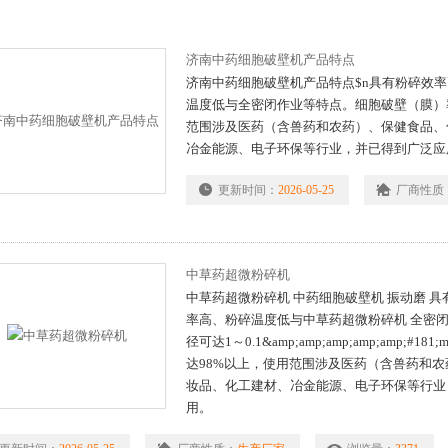
济南中药细胞破壁机产品特点
济南中药细胞破壁机产品特点$n具有粉碎效
温度低与全密闭作业等特点。细胞破壁（膜）
范围涉及医药（含兽药和农药）、保健食品、
冶金能源、电子环保等行业，并已得到广泛应
更新时间：
2026-05-25
厂商性质
中草药超微粉碎机
中草药超微粉碎机 中药细胞破壁机 振动磨 
率高、粉碎温度低与中草药超微粉碎机 全密
径可达1～0.1&amp;amp;amp;amp;amp;#
达98%以上，使用范围涉及医药（含兽药和
妆品、化工建材、冶金能源、电子环保等行业
用。