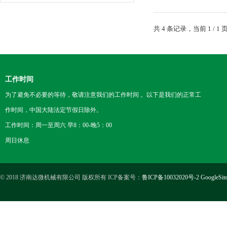
共 4 条记录，当前 1 /
工作时间
为了避免不必要的等待，敬请注意我们的工作时间 。以下是我们的正常工
作时间，中国大陆法定节假日除外。
工作时间：周一至周六 早8：00-晚5：00
周日休息
© 2018 济南达微机械有限公司 版权所有 ICP备案号：
鲁ICP备10032020号-2
GoogleSit