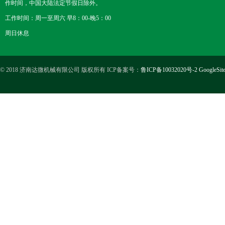
作时间，中国大陆法定节假日除外。
工作时间：周一至周六 早8：00-晚5：00
周日休息
© 2018 济南达微机械有限公司 版权所有 ICP备案号：
鲁ICP备10032020号-2
GoogleSit