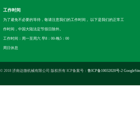
工作时间
为了避免不必要的等待，敬请注意我们的工作时间 。以下是我们的正常工
作时间，中国大陆法定节假日除外。
工作时间：周一至周六 早8：00-晚5：00
周日休息
© 2018 济南达微机械有限公司 版权所有 ICP备案号：
鲁ICP备10032020号-2
GoogleSit