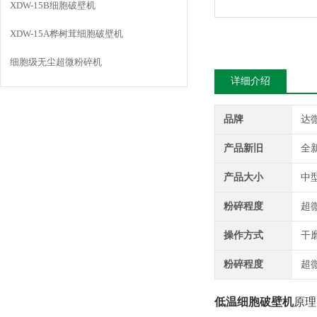
XDW-15B细胞破壁机
XDW-15A桦树茸细胞破壁机
细胞级无尘超微粉碎机
详细介绍
品牌
达
产品新旧
全
产品大小
中
粉碎程度
超
操作方式
干
粉碎程度
超
低温细胞破壁机
原理