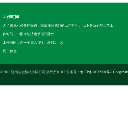
工作时间
为了避免不必要的等待，敬请注意我们的工作时间 。以下是我们的正常工
作时间，中国大陆法定节假日除外。
工作时间：周一至周六 早8：00-晚5：00
周日休息
© 2018 济南达微机械有限公司 版权所有 ICP备案号：
鲁ICP备10032020号-2
GoogleSit