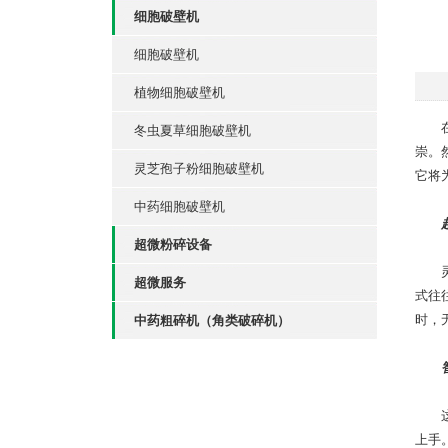
细胞破壁机
细胞破壁机
植物细胞破壁机
在快
冬虫夏草细胞破壁机
崇。
灵芝孢子粉细胞破壁机
它将
中药细胞破壁机
超微粉碎设备
灵芝
超微服务
式往
时，
中药粗碎机（角类破碎机）
这款
上手