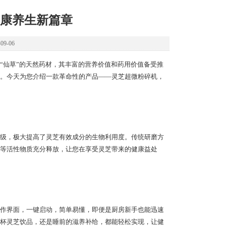
康养生新篇章
9-06
仙草”的天然药材，其丰富的营养价值和药用价值备受推
。今天为您介绍一款革命性的产品——灵芝超微粉碎机，
级，极大提高了灵芝有效成分的生物利用度。传统研磨方
等活性物质充分释放，让您在享受灵芝带来的健康益处
作界面，一键启动，简单易懂，即便是厨房新手也能迅速
杯灵芝饮品，还是睡前的滋养补给，都能轻松实现，让健