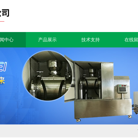
闻中心
产品展示
技术支持
在线