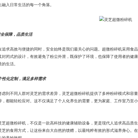
生融入日常生活的每一个角落。
安全保障，品质生活
求高效与便捷的同时，安全始终是我们最关心的问题。超微粉碎机采用食品
其封闭式的设计，有效避免了粉尘外泄，既保护了环境，也保障了使用者的健康
质的生活。
个性化定制，满足多样需求
到不同人群对灵芝的需求差异，灵芝超微粉碎机提供了多种粉碎模式和容量
碎，都能轻松应对。这不仅满足了个人化养生的需要，更为家庭、工作室乃至小
超微粉碎机，不仅是一款高科技的健康辅助设备，更是现代人追求高品质生
灵芝的食用方式，让这份来自大自然的馈赠，以最纯粹有效的形式滋养身心。在
生的美妙旅程。