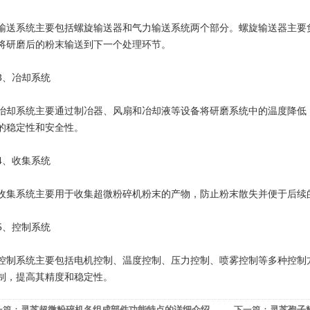
系统主要包括螺旋输送器和气力输送系统两个部分。螺旋输送器主要负
将研磨后的粉末输送到下一个处理环节。
、冶却系统
系统主要通过制冶器、风扇和冶却液等设备将研磨系统中的温度降低，
的稳定性和安全性。
、收集系统
系统主要用于收集超微粉碎机粉末的产物，防止粉末散失并便于后续
、控制系统
系统主要包括电机控制、温度控制、压力控制、喷雾控制等多种控制方
制，提高其精度和稳定性。
一篇：
灵芝超微粉碎机各组成部件功能特点的详细介绍
下一篇：
灵芝孢子