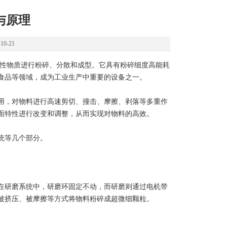
与原理
0-21
性物质进行粉碎、分散和成型。它具有粉碎细度高能耗
食品等领域，成为工业生产中重要的设备之一。
，对物料进行高速剪切、撞击、摩擦、剥落等多重作
面特性进行改变和调整，从而实现对物料的高效。
统等几个部分。
研磨系统中，研磨环固定不动，而研磨则通过电机带
被挤压、被摩擦等方式将物料粉碎成超微细颗粒。