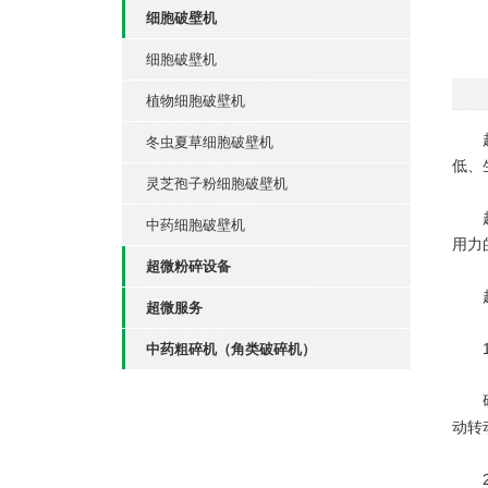
细胞破壁机
细胞破壁机
植物细胞破壁机
超微
冬虫夏草细胞破壁机
低、
灵芝孢子粉细胞破壁机
超微
中药细胞破壁机
用力
超微粉碎设备
超微
超微服务
1
中药粗碎机（角类破碎机）
研磨
动转
2