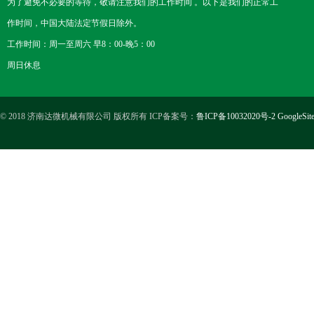
为了避免不必要的等待，敬请注意我们的工作时间 。以下是我们的正常工
作时间，中国大陆法定节假日除外。
工作时间：周一至周六 早8：00-晚5：00
周日休息
© 2018 济南达微机械有限公司 版权所有 ICP备案号：
鲁ICP备10032020号-2
GoogleSit