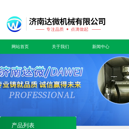
网站首页
关于我们
新闻中心
产品列表