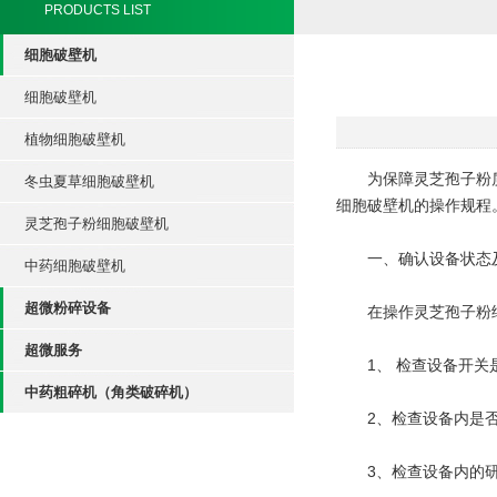
PRODUCTS LIST
细胞破壁机
细胞破壁机
植物细胞破壁机
为保障灵芝孢子粉质
冬虫夏草细胞破壁机
细胞破壁机的操作规程
灵芝孢子粉细胞破壁机
一、确认设备状态
中药细胞破壁机
超微粉碎设备
在操作灵芝孢子粉细
超微服务
1、 检查设备开关是
中药粗碎机（角类破碎机）
2、检查设备内是否
3、检查设备内的研