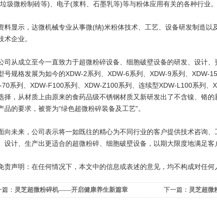
(垃圾微粉制砖等)、电子(浆料、石墨乳等)等与粉体应用有关的各种行业
显示，达微机械专业从事微(纳)米粉体技术、工艺、设备研发制造以
技术企业。
从成立至今一直致力于超微粉碎设备、细胞破壁设备的研发、设计、更新改进，
型号规格发展为如今的XDW-2系列、XDW-6系列、XDW-9系列、XDW-15
-70系列、XDW-F100系列、XDW-Z100系列、连续型XDW-L100系列
选择，从材质上由原来的食药品级不锈钢材质又新研发出了不含镍、铬的
产品的要求，被誉为“绿色超微粉碎装备及工艺”。
未来，公司表示将一如既往的精心为不同行业的客户提供技术咨询、工
、设计、生产出更适合的超微粉碎、细胞破壁设备，以期大限度地满足客
声明：在任何情况下，本文中的信息或表述的意见，均不构成对任何
一篇：
灵芝超微粉碎机——开启健康养生新篇章
下一篇：
灵芝超微