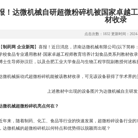
报！达微机械自研超微粉碎机被国家卓越工
材收录
点击次数：1832 更新时间：2024-0
【
制药网 企业新闻
】喜报！近日消息，济南达微机械有限公司(以下简称：
学校食品专业通用教材·国家卓越工程师教育培养计划食品类系列教材收
博士生导师孙汉巨，以及合肥工业大学食品与生物工程学院副教授何述栋
机械振动式超微粉碎机能被该教材收录，可见该设备获得了学术界的关
上述教材中出现的设备图片为达微机械自主研发的
达微机械超微粉碎机亮点何在？
来，随着制药、化工、食品等行业的快速发展，超微粉碎设备行业的市
，达微机械的超微粉碎机以何特点和优势得以脱颖而出呢？