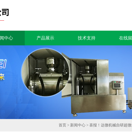
闻中心
产品展示
技术支持
在线
首页
>
新闻中心
> 喜报！达微机械自研超