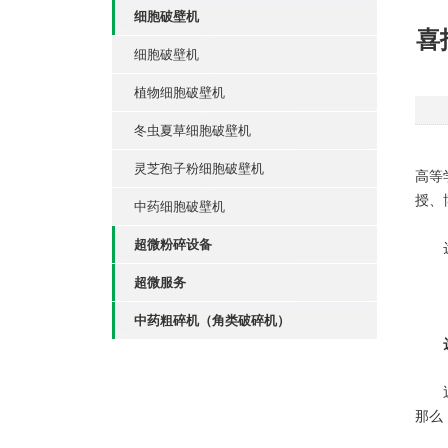
细胞破壁机
喜
细胞破壁机
植物细胞破壁机
冬虫夏草细胞破壁机
灵芝孢子粉细胞破壁机
高等
授、
中药细胞破壁机
超微粉碎设备
达微
超微服务
中药粗碎机（角类破碎机）
近年
那么