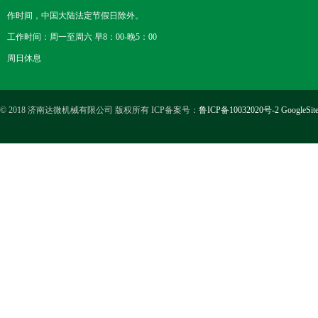
作时间，中国大陆法定节假日除外。
工作时间：周一至周六 早8：00-晚5：00
周日休息
© 2018 济南达微机械有限公司 版权所有 ICP备案号：
鲁ICP备10032020号-2
GoogleSit