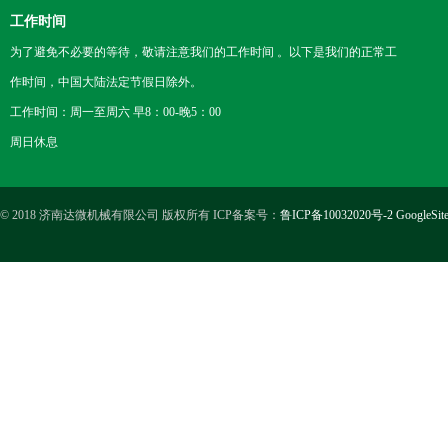
工作时间
为了避免不必要的等待，敬请注意我们的工作时间 。以下是我们的正常工
作时间，中国大陆法定节假日除外。
工作时间：周一至周六 早8：00-晚5：00
周日休息
© 2018 济南达微机械有限公司 版权所有 ICP备案号：
鲁ICP备10032020号-2
GoogleSit