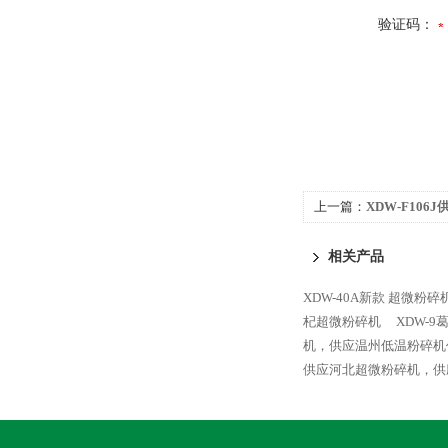
验证码：
上一篇：
XDW-F10
粉碎机、供应山西中药
相关产品
XDW-40A新款 超微粉
杞超微粉碎机
XDW-
机，供应温州低温粉碎机
供应河北超微粉碎机，供