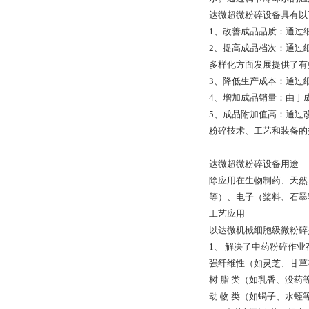
达微超微粉碎设备具有以
1、改善成品品质：通过
2、提高成品档次：通过
多样化方面发展提供了有
3、降低生产成本：通过
4、增加成品销量：由于
5、成品附加值高：通过
粉碎技术、工艺和装备的
达微超微粉碎设备用途
除应用在生物制药、天然
等）、电子（桨料、石墨
工艺应用
以达微机械细胞级微粉碎
1、 解决了中药粉碎作
强纤维性（如灵芝、甘
树 脂 类（如乳香、没
动 物 类（如蝎子、水蛭