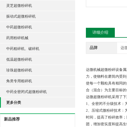
灵芝超微粉碎机
振动式超微粉碎机
中药超微粉碎机
详细介绍
药用粉碎机械
品牌
达
中药粗碎机、破碎机
低温超微粉碎机
达微机械超微粉碎设备属
珍珠超微粉碎机
力，使物料在磨筒内受到
角类专用粗碎机
使每一个颗粒具有相同的
合（混合）为主要目标的
中药全密闭式超微粉碎机
达微超微粉碎机采用了下
更多分类
1、全密闭不分级技术：
2、压缩式微粉碎技术：
时间，提高了粉碎效率；
新品推荐
团，增加密实度和提高生