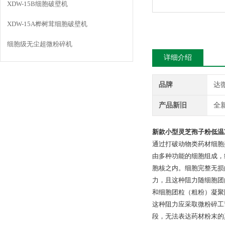
XDW-15B细胞破壁机
XDW-15A桦树茸细胞破壁机
细胞级无尘超微粉碎机
详细介绍
品牌
达
产品新旧
全
新款小型灵芝孢子粉低温
通过打破动物类药材细胞
由多种功能的细胞组成，
胞核之内。细胞完整无损
力，且这种阻力随细胞团
和细胞团粒（粗粉）凝聚
这种阻力应采取微粉碎工
段，无法表达药材粉末的