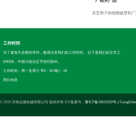
相关产品
灵芝孢子粉细胞破壁机厂
工作时间
为了避免不必要的等待，敬请注意我们的工作时间 。以下是我们的正常工
作时间，中国大陆法定节假日除外。
工作时间：周一至周六 早8：00-晚5：00
周日休息
© 2018 济南达微机械有限公司 版权所有 ICP备案号：
鲁ICP备10032020号-2
GoogleSit