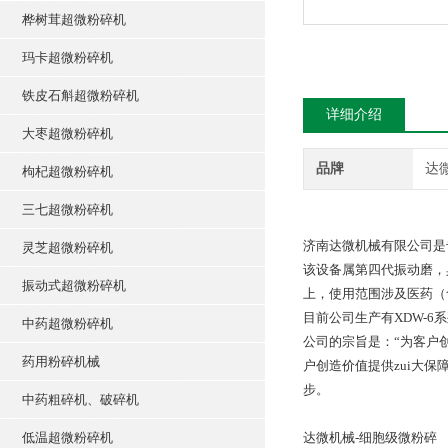
桦树茸超微粉碎机
玛卡超微粉碎机
铁皮石斛超微粉碎机
详细介绍
大枣超微粉碎机
品牌
达
枸杞超微粉碎机
三七超微粉碎机
济南达微机械有限公司是
灵芝超微粉碎机
该设备属第四代振动磨，
振动式超微粉碎机
上，使用范围涉及医药（
目前公司生产有XDW-6系
中药超微粉碎机
公司的宗旨是：“为客户
药用粉碎机械
户创造价值提供zui大
步。
中药粗碎机、破碎机
低温超微粉碎机
达微机械-细胞级微粉碎