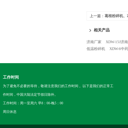
上一篇：
葛根粉碎机、
根微粉碎机
相关产品
济南厂家
XDW-15J
低温粉碎机
XDW-6
工作时间
为了避免不必要的等待，敬请注意我们的工作时间 。以下是我们的正常工
作时间，中国大陆法定节假日除外。
工作时间：周一至周六 早8：00-晚5：00
周日休息