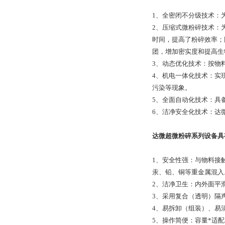
1、全密闭不分级技术：
2、压缩式微粉碎技术：
时间，提高了粉碎效率；
团，增加密实度和提高生
3、动态优化技术：按物
4、机电一体化技术：实
污染等现象。
5、全面自动化技术：具
6、洁净安全化技术：达
达微超微粉碎系列设备具
1、安全性强：与物料接
汞、铅、铜等重金属混入
2、洁净卫生：内外面平
3、采用复合（透明）隔
4、易拆卸（组装）、易
5、操作简便：容量*适