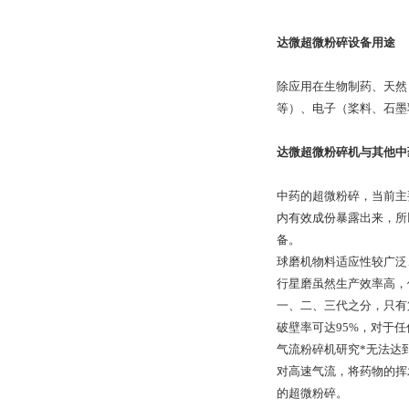
达微超微粉碎设备用途
除应用在生物制药、天然
等）、电子（桨料、石墨
达微超微粉碎机与其他中
中药的超微粉碎，当前主
内有效成份暴露出来，所
备。
球磨机物料适应性较广泛
行星磨虽然生产效率高，
一、二、三代之分，只有
破壁率可达95%，对于任
气流粉碎机研究*无法达
对高速气流，将药物的挥
的超微粉碎。