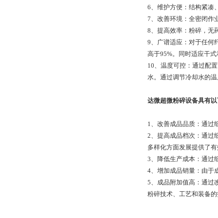
6、维护方便：结构紧凑
7、改善环境：全密闭作
8、提高效率：粉碎，无
9、广谱适应：对于任何
高于95%。同时适应干
10、温度可控：通过配
水。通过调节冷却水的温
达微超微粉碎设备具有以
1、改善成品品质：通过
2、提高成品档次：通过
多样化方面发展提供了有
3、降低生产成本：通过
4、增加成品销量：由于
5、成品附加值高：通过
粉碎技术、工艺和装备的