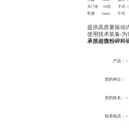
天门冬
-10
目
干式（
乳香
-2mm
干式
提供高质量振动
使用技术装备
-
为
承接超微粉碎科
产品：
您的单位：
您的姓名：
联系电话：