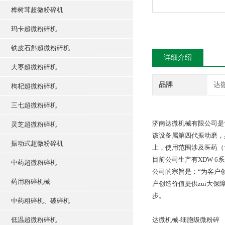
桦树茸超微粉碎机
玛卡超微粉碎机
铁皮石斛超微粉碎机
详细介绍
大枣超微粉碎机
品牌
达
枸杞超微粉碎机
三七超微粉碎机
济南达微机械有限公司是
灵芝超微粉碎机
该设备属第四代振动磨，
振动式超微粉碎机
上，使用范围涉及医药（
目前公司生产有XDW-6系
中药超微粉碎机
公司的宗旨是：“为客户
药用粉碎机械
户创造价值提供zui大
步。
中药粗碎机、破碎机
低温超微粉碎机
达微机械-细胞级微粉碎