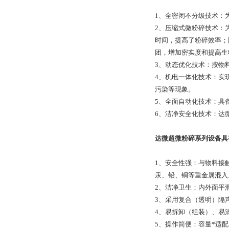
1、全密闭不分级技术：
2、压缩式微粉碎技术：
时间，提高了粉碎效率；
团，增加密实度和提高生
3、动态优化技术：按物
4、机电一体化技术：实
污染等现象。
5、全面自动化技术：具
6、洁净安全化技术：达
达微超微粉碎系列设备具
1、安全性强：与物料接
汞、铅、铜等重金属混入
2、洁净卫生：内外面平
3、采用复合（透明）隔
4、易拆卸（组装）、易
5、操作简便：容量*适