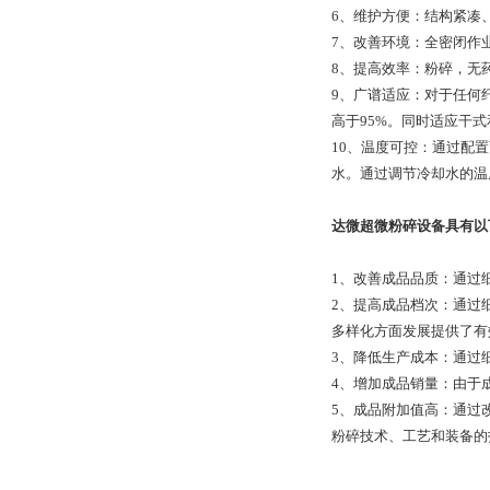
6、维护方便：结构紧凑
7、改善环境：全密闭作
8、提高效率：粉碎，无
9、广谱适应：对于任何
高于95%。同时适应干
10、温度可控：通过配
水。通过调节冷却水的温
达微超微粉碎设备具有以
1、改善成品品质：通过
2、提高成品档次：通过
多样化方面发展提供了有
3、降低生产成本：通过
4、增加成品销量：由于
5、成品附加值高：通过
粉碎技术、工艺和装备的