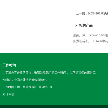
上一篇：
KCS-260木
相关产品
济南厂家
XDW-15J
低温粉碎机
XDW-6
工作时间
为了避免不必要的等待，敬请注意我们的工作时间 。以下是我们的正常工
作时间，中国大陆法定节假日除外。
工作时间：周一至周六 早8：00-晚5：00
周日休息