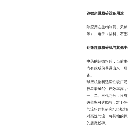
达微超微粉碎设备用途
除应用在生物制药、天然
等）、电子（桨料、石墨
达微超微粉碎机与其他中
中药的超微粉碎，当前主
内有效成份暴露出来，所
备。
球磨机物料适应性较广泛
行星磨虽然生产效率高，
一、二、三代之分，只有
破壁率可达95%，对于任
气流粉碎机研究*无法达
对高速气流，将药物的挥
的超微粉碎。