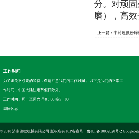
分。对顽固
磨），高效
上一篇：
中药超微粉碎
工作时间
为了避免不必要的等待，敬请注意我们的工作时间 。以下是我们的正常工
作时间，中国大陆法定节假日除外。
工作时间：周一至周六 早8：00-晚5：00
周日休息
© 2018 济南达微机械有限公司 版权所有 ICP备案号：
鲁ICP备10032020号-2
GoogleSit