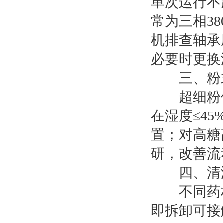
单次运行不
常为三相3
机排查轴承
必要时更换
三、粉末
超细粉体
在湿度≤4
置；对高糖
研，改善流
四、清洁
不同药材
即拆卸可接