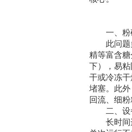
一、粉碎
此问题多
精等富含糖
下），易粘
干或冷冻干
堵塞。此外
回流、细粉
二、设备
长时间连