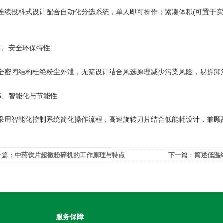
投料式设计配合自动化分选系统，单人即可操作；紧凑体积(可置于实验台
、安全环保特性‌
闭结构杜绝粉尘外泄，无筛设计结合风选原理减少污染风险，易拆卸
、智能化与节能性‌
智能化控制系统简化操作流程，高速旋转刀片结合低能耗设计，兼顾
一篇：
中药饮片超微粉碎机的工作原理与特点
下一篇：
简述低温
服务保障