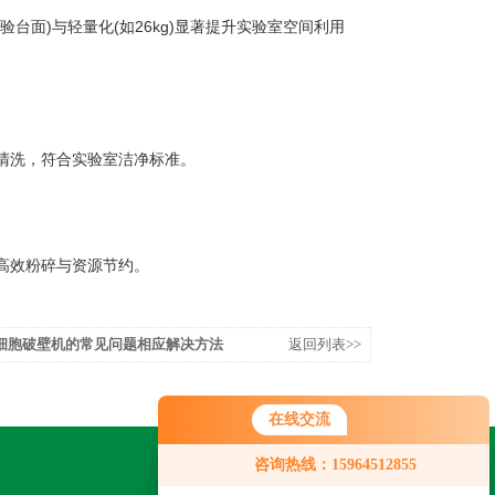
面)与轻量化(如26kg)显著提升实验室空间利用
清洗，符合实验室洁净标准。
高效粉碎与资源节约。
细胞破壁机的常见问题相应解决方法
返回列表>>
在线交流
咨询热线：15964512855
关注我们