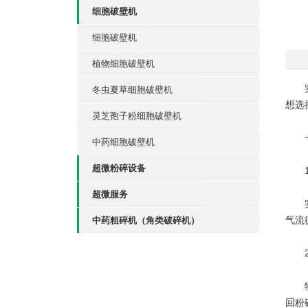
细胞破壁机
细胞破壁机
植物细胞破壁机
实验
冬虫夏草细胞破壁机
想选
灵芝孢子粉细胞破壁机
一
中药细胞破壁机
超微粉碎设备
‌1
超微服务
实验
气流
中药粗碎机（角类破碎机）
‌2
物料
回粉