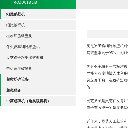
PRODUCTS LIST
细胞破壁机
细胞破壁机
植物细胞破壁机
灵芝孢子粉细胞破壁机对
冬虫夏草细胞破壁机
其破壁率高于95%。同
灵芝孢子粉细胞破壁机
灵芝孢子粉有一层极难被
中药细胞破壁机
才能大程度地被人体利用
超微粉碎设备
灵芝孢子粉，在粉碎过程
倍。
超微服务
灵芝孢子是灵芝在发育后
中药粗碎机（角类破碎机）
孢子有效成份的是超低温
近年来，灵芝人工栽培和