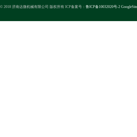
© 2018 济南达微机械有限公司 版权所有 ICP备案号：
鲁ICP备10032020号-2
GoogleSit