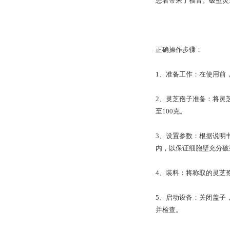
患者带来了福音。破壁灵
正确操作步骤：
1、准备工作：在使用前
2、灵芝孢子准备：将灵
至100克。
3、设置参数：根据说明书
内，以保证细胞壁充分破
4、装料：将称取的灵芝
5、启动设备：关闭盖子
并检查。