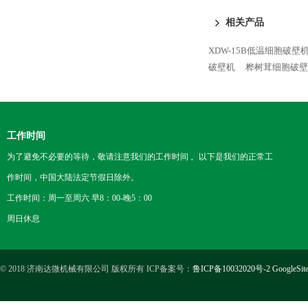
相关产品
XDW-15B低温细胞破壁
破壁机
桦树茸细胞破壁
工作时间
为了避免不必要的等待，敬请注意我们的工作时间 。以下是我们的正常工
作时间，中国大陆法定节假日除外。
工作时间：周一至周六 早8：00-晚5：00
周日休息
© 2018 济南达微机械有限公司 版权所有 ICP备案号：
鲁ICP备10032020号-2
GoogleSit