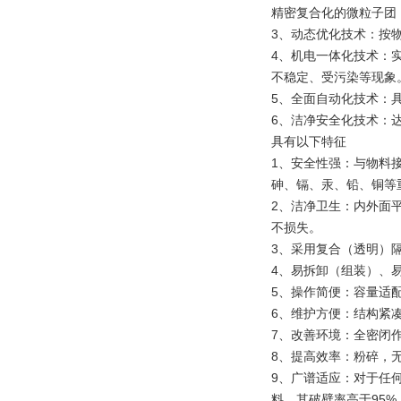
精密复合化的微粒子团
3、动态优化技术：按
4、机电一体化技术：
不稳定、受污染等现象
5、全面自动化技术：
6、洁净安全化技术：
具有以下特征
1、安全性强：与物料
砷、镉、汞、铅、铜等
2、洁净卫生：内外面
不损失。
3、采用复合（透明）
4、易拆卸（组装）、
5、操作简便：容量适
6、维护方便：结构紧
7、改善环境：全密闭
8、提高效率：粉碎，
9、广谱适应：对于任
料，其破壁率高于95