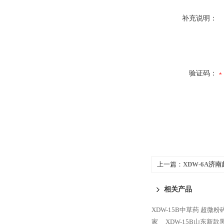
补充说明：
验证码：
上一篇：
XDW-6A济
相关产品
XDW-15B中草药 超微
家
XDW-15B山东