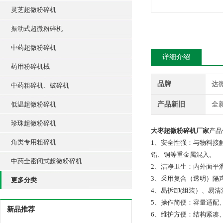
灵芝超微粉碎机
振动式超微粉碎机
中药超微粉碎机
详细介绍
药用粉碎机械
品牌
达
中药粗碎机、破碎机
低温超微粉碎机
产品新旧
全
珍珠超微粉碎机
大枣超微粉碎机厂家
产品
角类专用粗碎机
1、安全性强：与物料接
铅、铜等重金属混入。
中药全密闭式超微粉碎机
2、洁净卫生：内外面平
3、采用复合（透明）隔
更多分类
4、易拆卸(组装）、易
5、操作简便：容量适配
新品推荐
6、维护方便：结构紧凑