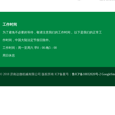
工作时间
为了避免不必要的等待，敬请注意我们的工作时间 。以下是我们的正常工
作时间，中国大陆法定节假日除外。
工作时间：周一至周六 早8：00-晚5：00
周日休息
© 2018 济南达微机械有限公司 版权所有 ICP备案号：
鲁ICP备10032020号-2
GoogleSit