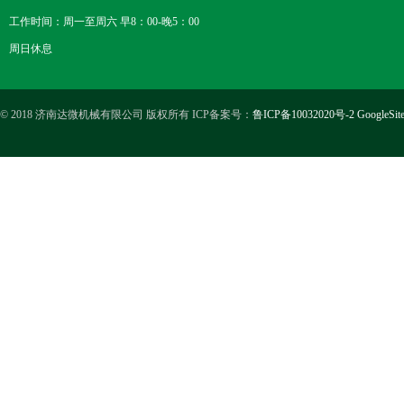
工作时间：周一至周六 早8：00-晚5：00
周日休息
© 2018 济南达微机械有限公司 版权所有 ICP备案号：
鲁ICP备10032020号-2
GoogleSit