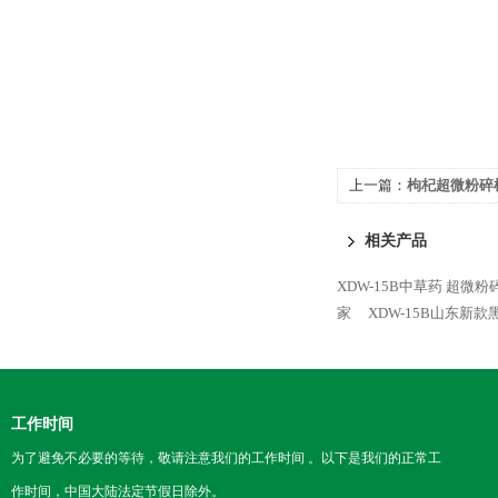
上一篇：
枸杞超微粉碎
相关产品
XDW-15B中草药 超微
家
XDW-15B山东
工作时间
为了避免不必要的等待，敬请注意我们的工作时间 。以下是我们的正常工
作时间，中国大陆法定节假日除外。