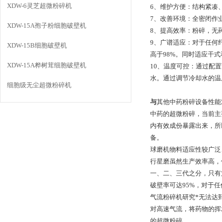
XDW-6灵芝超微粉碎机
6、维护方便：结构紧凑
7、改善环境：全密闭作
XDW-15A孢子粉细胞破壁机
8、提高效率：粉碎，无
9、广谱适应：对于任何
XDW-15B细胞破壁机
高于98%。同时适应干
XDW-15A桦树茸细胞破壁机
10、温度可控：通过配
水。通过调节冷却水的温
细胞级无尘超微粉碎机
与
其他中药粉碎设备性能
中药的超微粉碎，当前主
内有效成份暴露出来，所
备。
球磨机物料适应性较广泛
行星磨虽然生产效率高，
一、二、三代之分，只有
破壁率可达95%，对于任
气流粉碎机研究*无法达
对高速气流，将药物的挥
的超微粉碎。