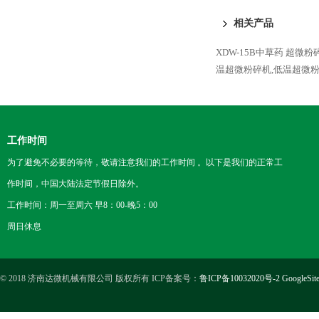
相关产品
XDW-15B中草药 超微
温超微粉碎机,低温超微
工作时间
为了避免不必要的等待，敬请注意我们的工作时间 。以下是我们的正常工
作时间，中国大陆法定节假日除外。
工作时间：周一至周六 早8：00-晚5：00
周日休息
© 2018 济南达微机械有限公司 版权所有 ICP备案号：
鲁ICP备10032020号-2
GoogleSit