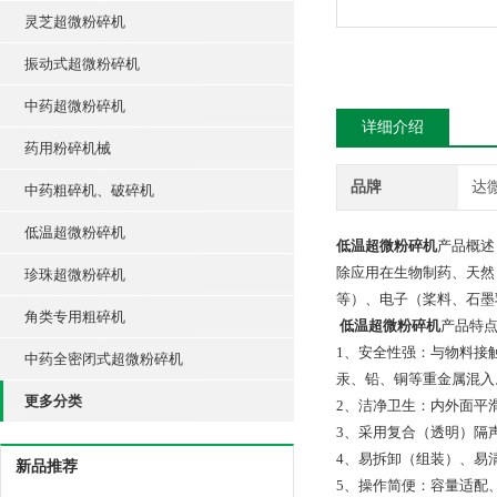
灵芝超微粉碎机
振动式超微粉碎机
中药超微粉碎机
详细介绍
药用粉碎机械
品牌
达
中药粗碎机、破碎机
低温超微粉碎机
低温超微粉碎机
产品概述
除应用在生物制药、天然
珍珠超微粉碎机
等）、电子（桨料、石墨
角类专用粗碎机
低温超微粉碎机
产品特
1、安全性强：与物料接
中药全密闭式超微粉碎机
汞、铅、铜等重金属混入
更多分类
2、洁净卫生：内外面平
3、采用复合（透明）隔
4、易拆卸（组装）、易
新品推荐
5、操作简便：容量适配