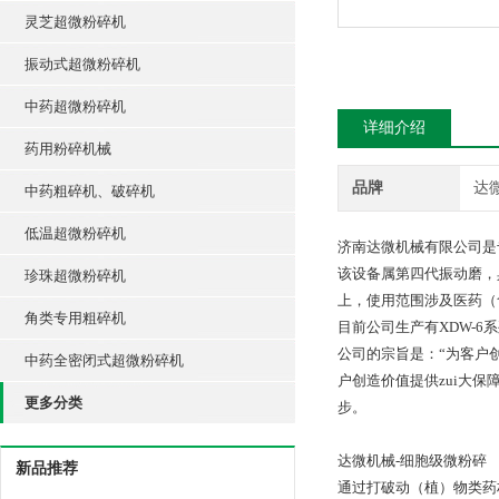
灵芝超微粉碎机
振动式超微粉碎机
中药超微粉碎机
详细介绍
药用粉碎机械
品牌
达
中药粗碎机、破碎机
低温超微粉碎机
济南达微机械有限公司是
该设备属第四代振动磨，
珍珠超微粉碎机
上，使用范围涉及医药（
角类专用粗碎机
目前公司生产有XDW-6系
公司的宗旨是：“为客户
中药全密闭式超微粉碎机
户创造价值提供zui大
更多分类
步。
达微机械-细胞级微粉碎
新品推荐
通过打破动（植）物类药