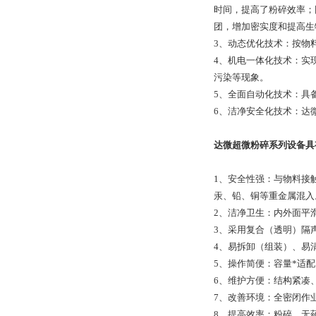
时间，提高了粉碎效率；
团，增加密实度和提高生
3、动态优化技术：按物
4、机电一体化技术：实
污染等现象。
5、全面自动化技术：具
6、洁净安全化技术：达
达微超微粉碎系列设备具
1、安全性强：与物料接
汞、铅、铜等重金属混入
2、洁净卫生：内外面平
3、采用复合（透明）隔
4、易拆卸（组装）、易
5、操作简便：容量*适
6、维护方便：结构紧凑
7、改善环境：全密闭作
8、提高效率：粉碎，无