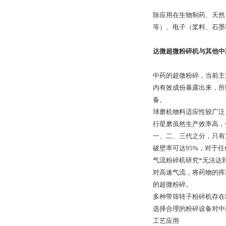
除应用在生物制药、天然
等）、电子（桨料、石墨
达微超微粉碎机与其他中
中药的超微粉碎，当前主
内有效成份暴露出来，所
备。
球磨机物料适应性较广泛
行星磨虽然生产效率高，
一、二、三代之分，只有
破壁率可达95%，对于任
气流粉碎机研究*无法达
对高速气流，将药物的挥
的超微粉碎。
多种带筛转子粉碎机存在
选择合理的粉碎设备对中
工艺应用