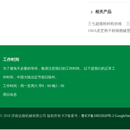
相关产品
三七超微粉碎机价格
三
106A灵芝孢子粉细胞
工作时间
为了避免不必要的等待，敬请注意我们的工作时间 。以下是我们的正常工
作时间，中国大陆法定节假日除外。
工作时间：周一至周六 早8：00-晚5：00
周日休息
© 2018 济南达微机械有限公司 版权所有 ICP备案号：
鲁ICP备10032020号-2
GoogleSit