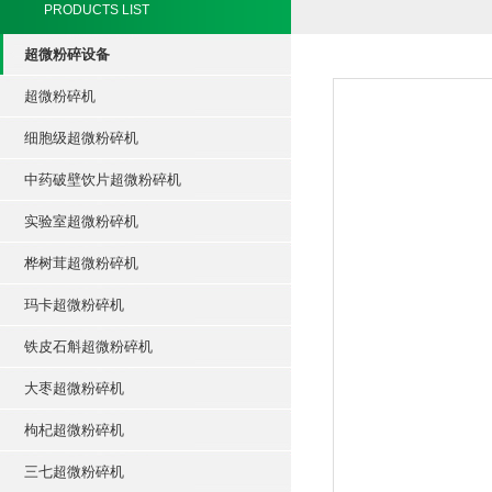
PRODUCTS LIST
超微粉碎设备
超微粉碎机
细胞级超微粉碎机
中药破壁饮片超微粉碎机
实验室超微粉碎机
桦树茸超微粉碎机
玛卡超微粉碎机
铁皮石斛超微粉碎机
大枣超微粉碎机
枸杞超微粉碎机
三七超微粉碎机