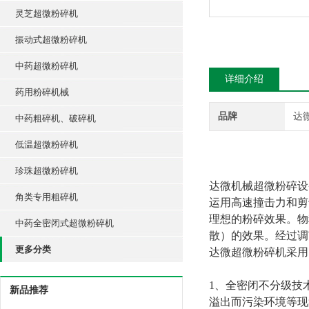
灵芝超微粉碎机
振动式超微粉碎机
中药超微粉碎机
详细介绍
药用粉碎机械
品牌
达
中药粗碎机、破碎机
低温超微粉碎机
珍珠超微粉碎机
达微机械超微粉碎设
角类专用粗碎机
运用高速撞击力和剪
理想的粉碎效果。物
中药全密闭式超微粉碎机
散）的效果。经过调
更多分类
达微超微粉碎机采用
1
、全密闭不分级技
新品推荐
溢出而污染环境等现