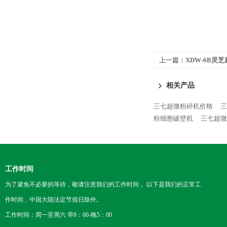
上一篇：
XDW-6B
机、中药粉碎机
相关产品
三七超微粉碎机价格
三
粉细胞破壁机
三七超微
工作时间
为了避免不必要的等待，敬请注意我们的工作时间 。以下是我们的正常工
作时间，中国大陆法定节假日除外。
工作时间：周一至周六 早8：00-晚5：00