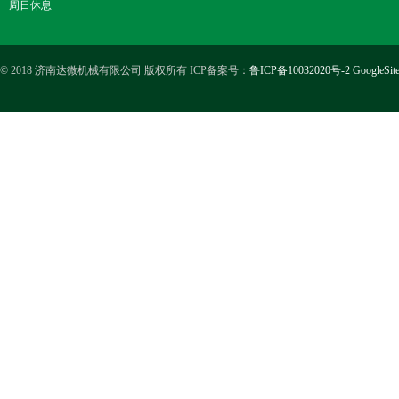
周日休息
© 2018 济南达微机械有限公司 版权所有 ICP备案号：
鲁ICP备10032020号-2
GoogleSit