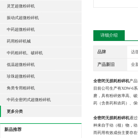
灵芝超微粉碎机
振动式超微粉碎机
中药超微粉碎机
详细介绍
药用粉碎机械
品牌
达
中药粗碎机、破碎机
低温超微粉碎机
产品新旧
全
珍珠超微粉碎机
全密闭无损耗粉碎机
产品
角类专用粗碎机
目前公司生产有XDW-6系
磨，具有粉碎效率高、破
中药全密闭式超微粉碎机
药（含兽药和农药）、保
更多分类
全密闭无损耗粉碎机
通过
种来自于动（植）物，动
新品推荐
而药用有效成份主要存在