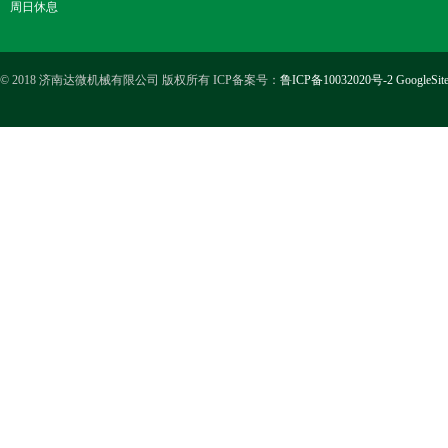
周日休息
© 2018 济南达微机械有限公司 版权所有 ICP备案号：
鲁ICP备10032020号-2
GoogleSit