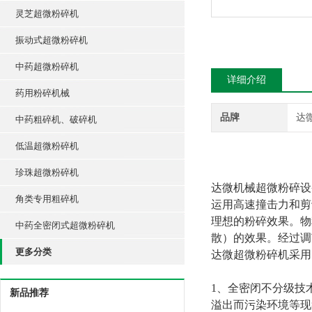
灵芝超微粉碎机
振动式超微粉碎机
中药超微粉碎机
详细介绍
药用粉碎机械
品牌
达
中药粗碎机、破碎机
低温超微粉碎机
珍珠超微粉碎机
达微机械超微粉碎设
角类专用粗碎机
运用高速撞击力和剪
理想的粉碎效果。物
中药全密闭式超微粉碎机
散）的效果。经过调
更多分类
达微超微粉碎机采用
1
、全密闭不分级技
新品推荐
溢出而污染环境等现