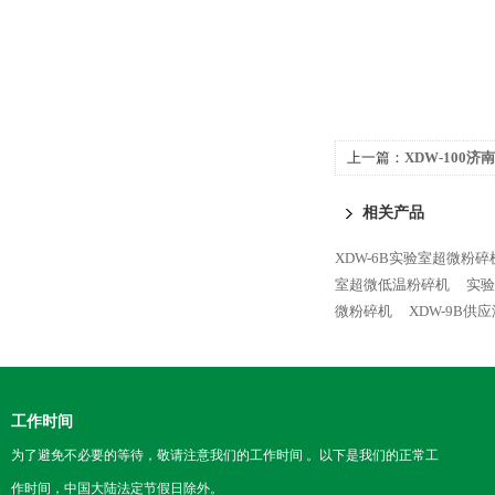
上一篇：
XDW-100
超微粉碎机，济南粉碎
相关产品
XDW-6B实验室超微粉碎
室超微低温粉碎机
实验
微粉碎机
XDW-9B
工作时间
为了避免不必要的等待，敬请注意我们的工作时间 。以下是我们的正常工
作时间，中国大陆法定节假日除外。