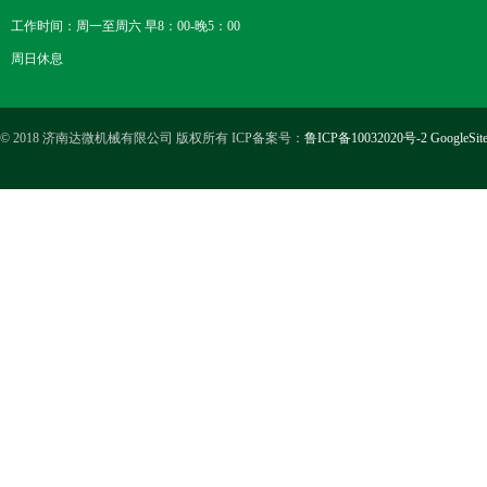
工作时间：周一至周六 早8：00-晚5：00
周日休息
© 2018 济南达微机械有限公司 版权所有 ICP备案号：
鲁ICP备10032020号-2
GoogleSit