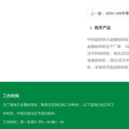
上一篇：
XDW-100
相关产品
中药破壁饮片超微粉碎机
超微粉碎机生产厂家
X
汉中药粉碎机、湖北|武
超微粉碎机，湖北|武汉
机，全密闭式低温粉碎机
工作时间
为了避免不必要的等待，敬请注意我们的工作时间 。以下是我们的正常工
作时间，中国大陆法定节假日除外。
工作时间：周一至周六 早8：00-晚5：00