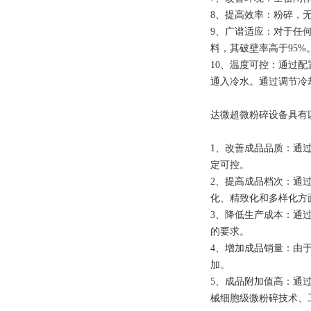
8、提高效率：粉碎，
9、广谱适应：对于任
料，其破壁率高于95
10、温度可控：通过
通入冷水。通过调节冷
达微超微粉碎设备具有
1、改善成品品质：通
定可控。
2、提高成品档次：通
化、精致化和多样化方
3、降低生产成本：通
的要求。
4、增加成品销量：由
加。
5、成品附加值高：通
械细胞级微粉碎技术、