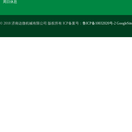
周日休息
© 2018 济南达微机械有限公司 版权所有 ICP备案号：
鲁ICP备10032020号-2
GoogleSit