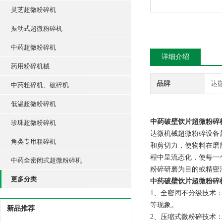
灵芝超微粉碎机
振动式超微粉碎机
中药超微粉碎机
详细介绍
药用粉碎机械
品牌
达
中药粗碎机、破碎机
低温超微粉碎机
中药破壁饮片超微粉碎
珍珠超微粉碎机
达微机械超微粉碎设备
角类专用粗碎机
和剪切力，使物料在磨
程中呈流态化，使每一
中药全密闭式超微粉碎机
粉碎研磨为目的或精密
更多分类
中药破壁饮片超微粉碎
1、全密闭不分级技术
等现象。
新品推荐
2、压缩式微粉碎技术