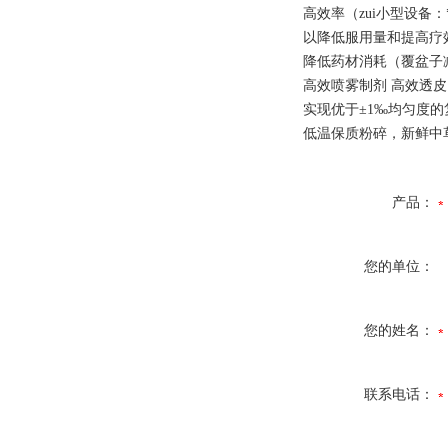
高效率（zui小型设备：
以降低服用量和提高
降低药材消耗（覆盆子减
高效喷雾制剂 高效透
实现优于±1‰均匀度的
低温保质粉碎，新鲜中
产品：
您的单位：
您的姓名：
联系电话：