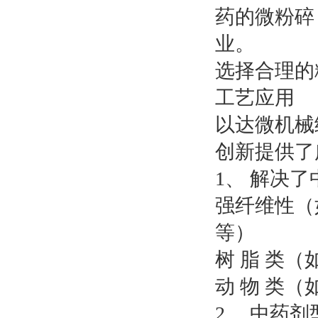
药的微粉碎
业。
选择合理的
工艺应用
以达微机械
创新提供了
1、 解决
强纤维性（
等）
树 脂 类
动 物 类
2、 中药