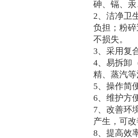
砷、镉、汞
2、洁净卫
负担；粉碎
不损失。
3、采用复
4、易拆卸
精、蒸汽等
5、操作简
6、维护方
7、改善环
产生，可改
8、提高效