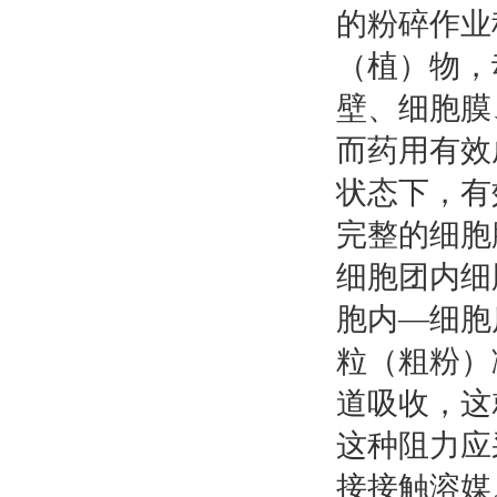
的粉碎作业
（植）物，
壁、细胞膜
而药用有效
状态下，有
完整的细胞
细胞团内细
胞内—细胞
粒（粗粉）
道吸收，这
这种阻力应
接接触溶媒