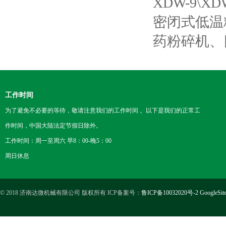
XDW-9\
密闭式低温
药粉碎机、
工作时间
为了避免不必要的等待，敬请注意我们的工作时间 。以下是我们的正常工
作时间，中国大陆法定节假日除外。
工作时间：周一至周六 早8：00-晚5：00
周日休息
© 2018 济南达微机械有限公司 版权所有 ICP备案号：
鲁ICP备10032020号-2
GoogleSit