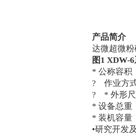
产品简介
达微超微粉
图1 XDW-6
* 公称容积：
?
作业方
?
*
外形尺寸
* 设备总重：
* 装机容量：
•研究开发