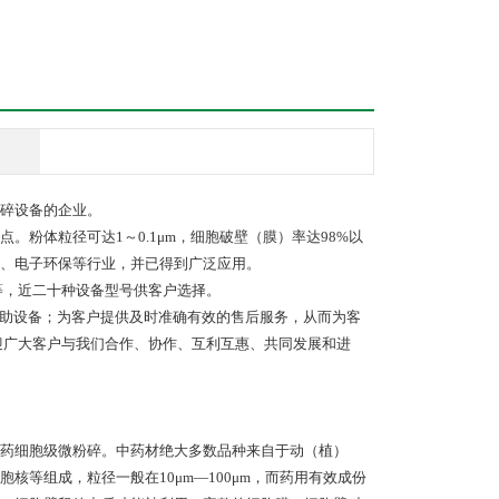
碎设备的企业。
粉体粒径可达1～0.1μm，细胞破壁（膜）率达98%以
、电子环保等行业，并已得到广泛应用。
0系列等，近二十种设备型号供客户选择。
辅助设备；为客户提供及时准确有效的售后服务，从而为客
欢迎广大客户与我们合作、协作、互利互惠、共同发展和进
药细胞级微粉碎。中药材绝大多数品种来自于动（植）
等组成，粒径一般在10μm—100μm，而药用有效成份