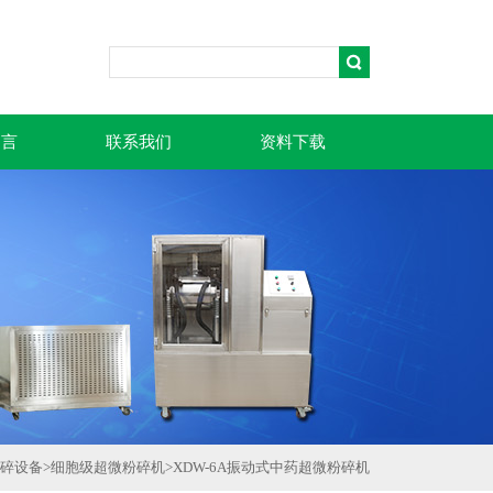
留言
联系我们
资料下载
碎设备
>
细胞级超微粉碎机
>
XDW-6A振动式中药超微粉碎机