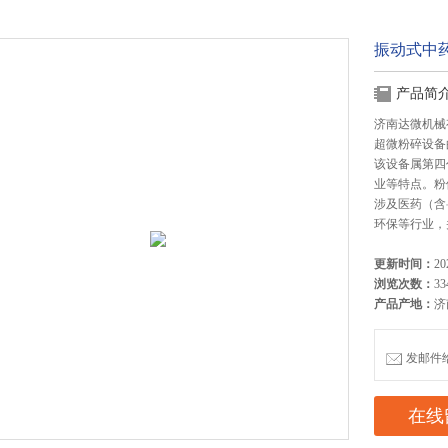
振动式中
产品简
济南达微机械
超微粉碎设备
该设备属第四
业等特点。粉
涉及医药（含
环保等行业，
更新时间：
20
浏览次数：
33
产品产地：
济
发邮件给我
在线