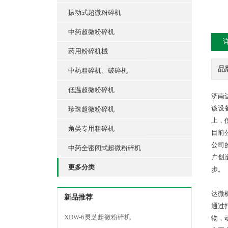
振动式超微粉碎机
中药超微粉碎机
药用粉碎机械
品
中药粗碎机、破碎机
低温超微粉碎机
济南
该设
珍珠超微粉碎机
上，
角类专用粗碎机
目前公
公司
中药全密闭式超微粉碎机
户创
更多分类
步。
达微
新品推荐
通过
XDW-6灵芝超微粉碎机
物，