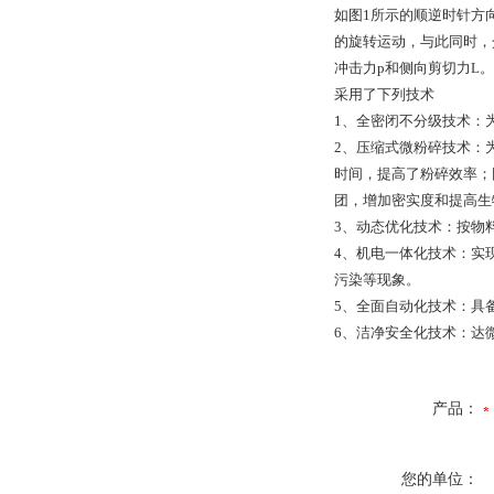
如图1所示的顺逆时针方
的旋转运动，与此同时，
冲击力p和侧向剪切力L
采用了下列技术
1、全密闭不分级技术：
2、压缩式微粉碎技术：
时间，提高了粉碎效率；
团，增加密实度和提高生
3、动态优化技术：按物
4、机电一体化技术：实
污染等现象。
5、全面自动化技术：具
6、洁净安全化技术：达
产品：
您的单位：