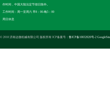
作时间，中国大陆法定节假日除外。
工作时间：周一至周六 早8：00-晚5：00
周日休息
© 2018 济南达微机械有限公司 版权所有 ICP备案号：
鲁ICP备10032020号-2
GoogleSit