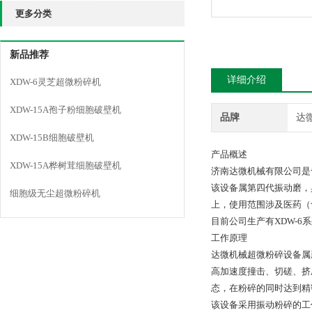
更多分类
新品推荐
详细介绍
XDW-6灵芝超微粉碎机
XDW-15A孢子粉细胞破壁机
品牌
达
XDW-15B细胞破壁机
产品概述
XDW-15A桦树茸细胞破壁机
济南达微机械有限公司是
该设备属第四代振动磨，
细胞级无尘超微粉碎机
上，使用范围涉及医药（
目前公司生产有XDW-6系
工作原理
达微机械超微粉碎设备属
高加速度撞击、切磋、挤
态，在粉碎的同时达到精
该设备采用振动粉碎的工