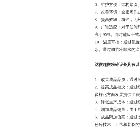
6、维护方便：结构紧凑
7、改善环境：全密闭作
8、提高效率：粉碎，无
9、广谱适应：对于任何
高于95%。同时适应干
10、温度可控：通过配
水。通过调节冷却水的温
达微超微粉碎设备具有以
1、改善成品品质：通过
2、提高成品档次：通过
多样化方面发展提供了有
3、降低生产成本：通过
4、增加成品销量：由于
5、成品附加值高：通过
粉碎技术、工艺和装备的