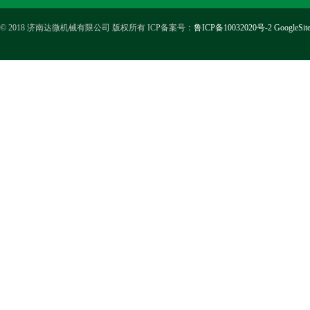
© 2018 济南达微机械有限公司 版权所有 ICP备案号：
鲁ICP备10032020号-2
GoogleSit