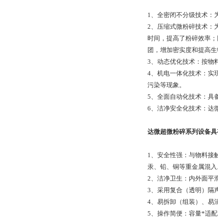
1、全密闭不分级技术：
2、压缩式微粉碎技术：
时间，提高了粉碎效率；
团，增加密实度和提高生
3、动态优化技术：按物
4、机电一体化技术：实
污染等现象。
5、全面自动化技术：具
6、洁净安全化技术：达
达微超微粉碎系列设备具
1、安全性强：与物料接
汞、铅、铜等重金属混入
2、洁净卫生：内外面平
3、采用复合（透明）隔
4、易拆卸（组装）、易
5、操作简便：容量*适