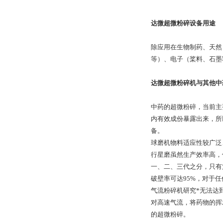
达微超微粉碎设备用途
除应用在生物制药、天然
等）、电子（桨料、石墨
达微超微粉碎机与其他中
中药的超微粉碎，当前主
内有效成份暴露出来，所
备。
球磨机物料适应性较广泛
行星磨虽然生产效率高，
一、二、三代之分，只有
破壁率可达95%，对于任
气流粉碎机研究*无法达
对高速气流，将药物的挥
的超微粉碎。