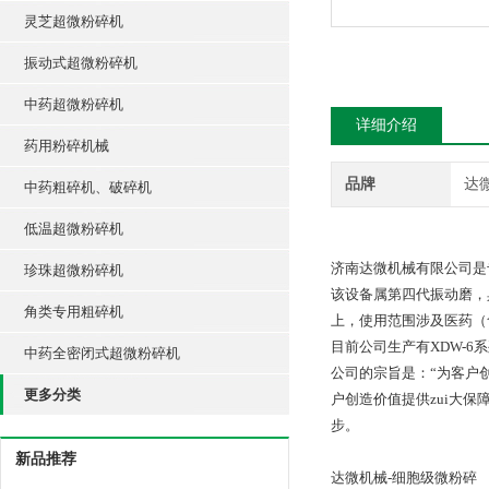
灵芝超微粉碎机
振动式超微粉碎机
中药超微粉碎机
详细介绍
药用粉碎机械
品牌
达
中药粗碎机、破碎机
低温超微粉碎机
济南达微机械有限公司是
珍珠超微粉碎机
该设备属第四代振动磨，
角类专用粗碎机
上，使用范围涉及医药（
目前公司生产有XDW-6系
中药全密闭式超微粉碎机
公司的宗旨是：“为客户
更多分类
户创造价值提供zui大
步。
新品推荐
达微机械-细胞级微粉碎