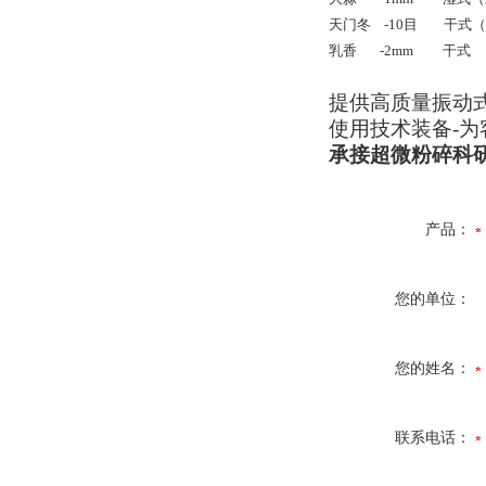
天门冬
-10
目
干式（
乳香
-2mm
干式
提供高质量振动
使用技术装备
-
为
承接超微粉碎科
产品：
您的单位：
您的姓名：
联系电话：