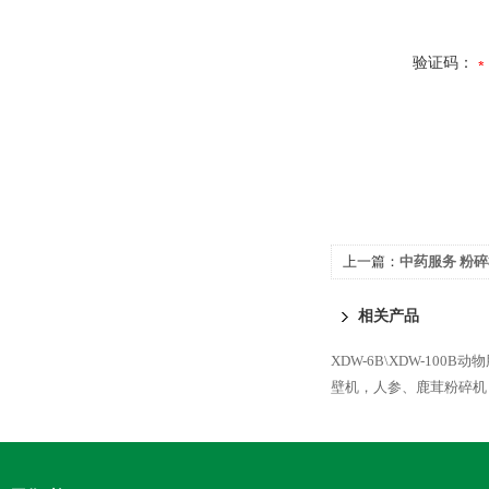
验证码：
上一篇：
中药服务 粉
相关产品
XDW-6B\XDW-100
壁机，人参、鹿茸粉碎机