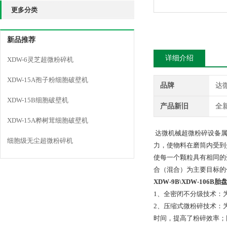
更多分类
新品推荐
详细介绍
XDW-6灵芝超微粉碎机
XDW-15A孢子粉细胞破壁机
品牌
达
XDW-15B细胞破壁机
产品新旧
全
XDW-15A桦树茸细胞破壁机
达微机械超微粉碎设备属
细胞级无尘超微粉碎机
力，使物料在磨筒内受到
使每一个颗粒具有相同的
合（混合）为主要目标的
XDW-9B\XDW-106
1、全密闭不分级技术：
2、压缩式微粉碎技术：
时间，提高了粉碎效率；