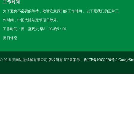
工作时间
为了避免不必要的等待，敬请注意我们的工作时间 。以下是我们的正常工
作时间，中国大陆法定节假日除外。
工作时间：周一至周六 早8：00-晚5：00
周日休息
© 2018 济南达微机械有限公司 版权所有 ICP备案号：
鲁ICP备10032020号-2
GoogleSit