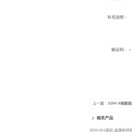
补充说明：
验证码：
上一篇：
XDW-9福
福建细胞破壁机
相关产品
XDW-40A新款 超微粉