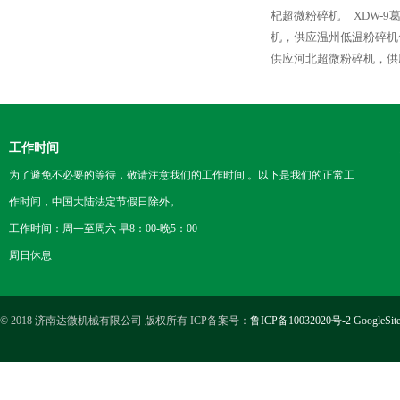
杞超微粉碎机
XDW-
机，供应温州低温粉碎机
供应河北超微粉碎机，供
工作时间
为了避免不必要的等待，敬请注意我们的工作时间 。以下是我们的正常工
作时间，中国大陆法定节假日除外。
工作时间：周一至周六 早8：00-晚5：00
周日休息
© 2018 济南达微机械有限公司 版权所有 ICP备案号：
鲁ICP备10032020号-2
GoogleSit