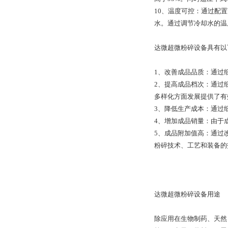
10、温度可控：通过配
水。通过调节冷却水的温
达微超微粉碎设备具有以
1、改善成品品质：通过
2、提高成品档次：通过
多样化方面发展提供了有
3、降低生产成本：通过
4、增加成品销量：由于
5、成品附加值高：通过
粉碎技术、工艺和装备的
达微超微粉碎设备用途
除应用在生物制药、天然