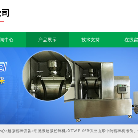
闻中心
产品展示
技术支持
在线
中心
>
超微粉碎设备
>
细胞级超微粉碎机
>
XDW-F106B供应山东中药粉碎机报