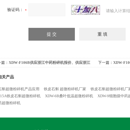
验证码：
请输入计算结
一篇：
XDW-F106B供应浙江中药粉碎机报价、供应浙江
下一篇：
XDW-F
药超微粉碎机、供应上海超微粉碎机价格、浙江细胞破壁
中药超微粉碎机、
相关产品
机
石斛超微粉碎机产品应用
铁皮石斛 超微粉碎机厂家
铁皮石斛超微粉碎机厂
-15A铁皮石斛超微粉碎机
XDW-6B桑叶低温超微粉碎机
XDW-9细胞级中
药超微粉碎机