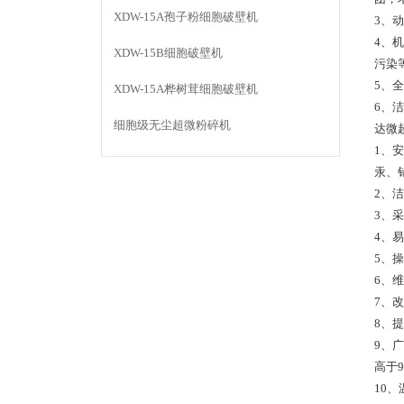
XDW-15A孢子粉细胞破壁机
3、
4、
XDW-15B细胞破壁机
污染
5、
XDW-15A桦树茸细胞破壁机
6、
细胞级无尘超微粉碎机
达微
1、
汞、
2、
3、
4、
5、
6、
7、
8、
9、
高于
10