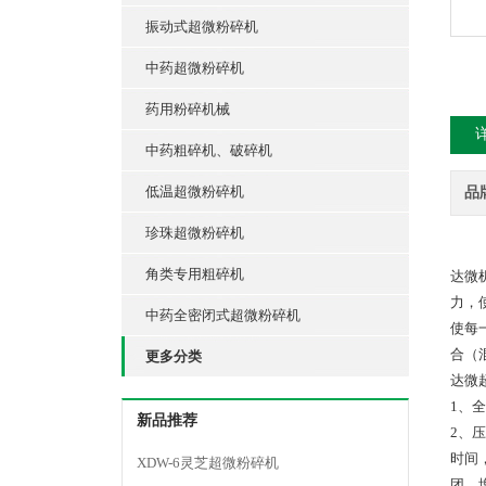
振动式超微粉碎机
中药超微粉碎机
药用粉碎机械
中药粗碎机、破碎机
低温超微粉碎机
品
珍珠超微粉碎机
角类专用粗碎机
达微
力，
中药全密闭式超微粉碎机
使每
合（
更多分类
达微
1、
新品推荐
2、
时间
XDW-6灵芝超微粉碎机
团，