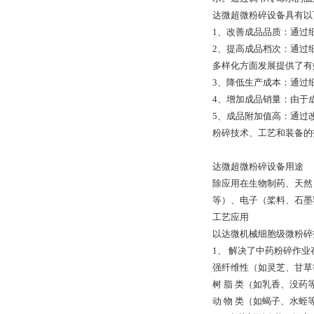
达微超微粉碎设备具有以
1、改善成品品质：通过
2、提高成品档次：通过
多样化方面发展提供了有
3、降低生产成本：通过
4、增加成品销量：由于
5、成品附加值高：通过
粉碎技术、工艺和装备的
达微超微粉碎设备用途
除应用在生物制药、天然
等）、电子（桨料、石墨
工艺应用
以达微机械细胞级微粉碎
1、 解决了中药粉碎作
强纤维性（如灵芝、甘
树 脂 类（如乳香、没
动 物 类（如蝎子、水蛭