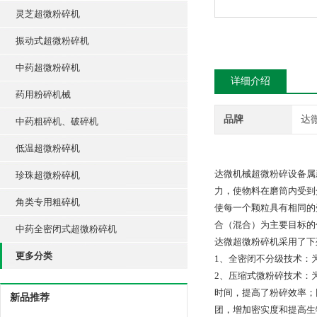
灵芝超微粉碎机
振动式超微粉碎机
中药超微粉碎机
详细介绍
药用粉碎机械
品牌
达
中药粗碎机、破碎机
低温超微粉碎机
达微机械超微粉碎设备属
珍珠超微粉碎机
力，使物料在磨筒内受到
角类专用粗碎机
使每一个颗粒具有相同的
合（混合）为主要目标的
中药全密闭式超微粉碎机
达微超微粉碎机采用了下
更多分类
1、全密闭不分级技术：
2、压缩式微粉碎技术：
时间，提高了粉碎效率；
新品推荐
团，增加密实度和提高生