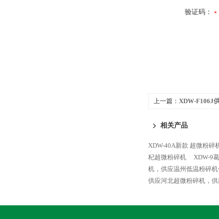
验证码：
上一篇：
XDW-F10
粉碎机、供应新疆中药
相关产品
XDW-40A新款 超微粉
杞超微粉碎机
XDW-
机，供应温州低温粉碎机
供应河北超微粉碎机，供