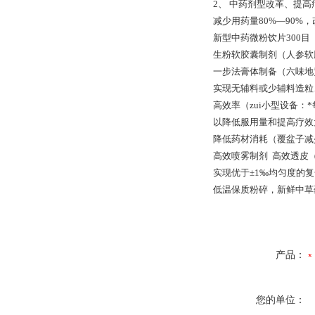
2、 中药剂型改革、提
减少用药量80%—90%
新型中药微粉饮片
生粉软胶囊制剂（人参软
一步法膏体制备（六
实现无辅料或少辅料造
高效率（zui小型设备：*
以降低服用量和提高疗
降低药材消耗（覆盆子减
高效喷雾制剂 高效透皮
实现优于±1‰均匀度的
低温保质粉碎，新鲜中草
产品：
您的单位：