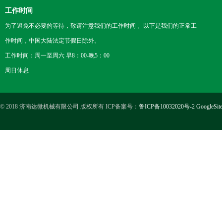
工作时间
为了避免不必要的等待，敬请注意我们的工作时间 。以下是我们的正常工
作时间，中国大陆法定节假日除外。
工作时间：周一至周六 早8：00-晚5：00
周日休息
© 2018 济南达微机械有限公司 版权所有 ICP备案号：
鲁ICP备10032020号-2
GoogleSit