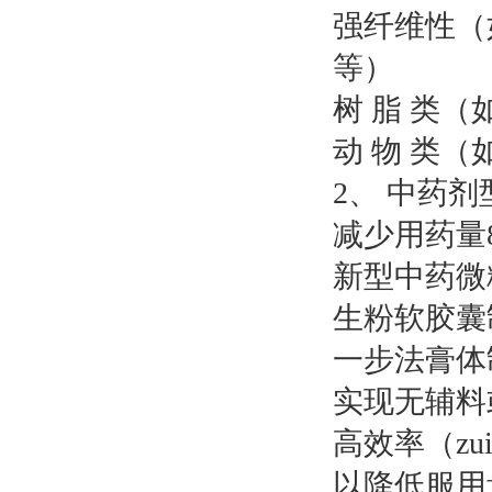
强纤维性（
等）
树 脂 类
动 物 类
2、 中药
减少用药量
新型中
生粉软胶囊
一步法膏
实现无辅
高效率（zu
以降低服