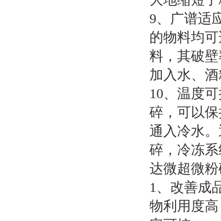
9、广谱适
的物料均可
料，其破壁
加入水、酒
10、温度
碎，可以保
通入冷水。
碎，冷冻系
达微超微粉
1、改善成
物利用度高