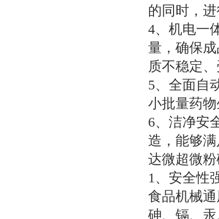
的同时，进
4、机电一
量，确保成
质不稳定、
5、全面自
小批量药物
6、洁净安
造，能够满
达微超微粉
1、安全性
食品机械通
砷、镉、汞