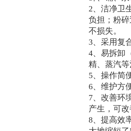
2、洁净卫
负担；粉碎
不损失。
3、采用复
4、易拆卸
精、蒸汽等
5、操作简
6、维护方
7、改善环
产生，可改
8、提高效
大地缩短了