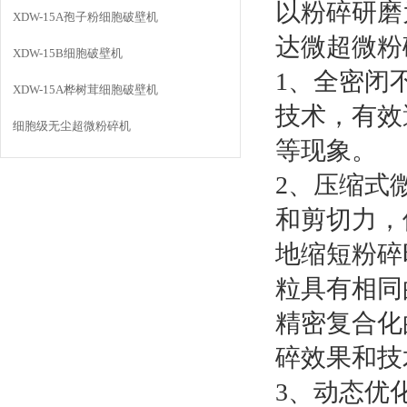
以粉碎研磨
XDW-15A孢子粉细胞破壁机
达微超微粉
XDW-15B细胞破壁机
1、全密闭
XDW-15A桦树茸细胞破壁机
技术，有效
细胞级无尘超微粉碎机
等现象。
2、压缩式
和剪切力，
地缩短粉碎
粒具有相同
精密复合化
碎效果和技
3、动态优