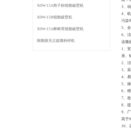
XDW-15A孢子粉细胞破壁机
3、
4、
XDW-15B细胞破壁机
污染
5、
XDW-15A桦树茸细胞破壁机
6、
细胞级无尘超微粉碎机
达微
1、
汞、
2、
3、
4、
5、
6、
7、
8、
9、
高于
10