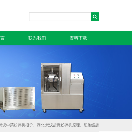
留言
联系我们
资料下载
湖北|武汉中药粉碎机报价、湖北|武汉超微粉碎机原理、细胞级超