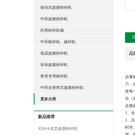
振动式超微粉碎机
中药超微粉碎机
药用粉碎机械
中药粗碎机、破碎机
低温超微粉碎机
品
珍珠超微粉碎机
角类专用粗碎机
达微
力，
中药全密闭式超微粉碎机
使每
合（
更多分类
达微
1、
新品推荐
2、
时间
XDW-6灵芝超微粉碎机
团，