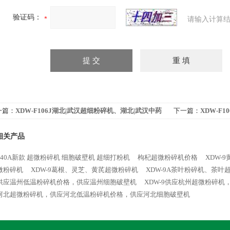
验证码：
请输入计算结
一篇：
XDW-F106J湖北|武汉超细粉碎机、湖北|武汉中药
下一篇：
XDW-F
碎机、湖北|武汉中药细胞破壁机价格、湖北|武汉超微粉
中药超微粉碎机、
相关产品
机
胞破壁机
-40A新款 超微粉碎机 细胞破壁机 超细打粉机
枸杞超微粉碎机价格
XDW-
微粉碎机
XDW-9葛根、灵芝、黄芪超微粉碎机
XDW-9A茶叶粉碎机、茶
供应温州低温粉碎机价格，供应温州细胞破壁机
XDW-9供应杭州超微粉碎
河北超微粉碎机，供应河北低温粉碎机价格，供应河北细胞破壁机