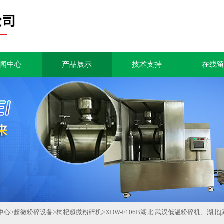
闻中心
产品展示
技术支持
在线
中心
>
超微粉碎设备
>
枸杞超微粉碎机
>
XDW-F106B湖北|武汉低温粉碎机、