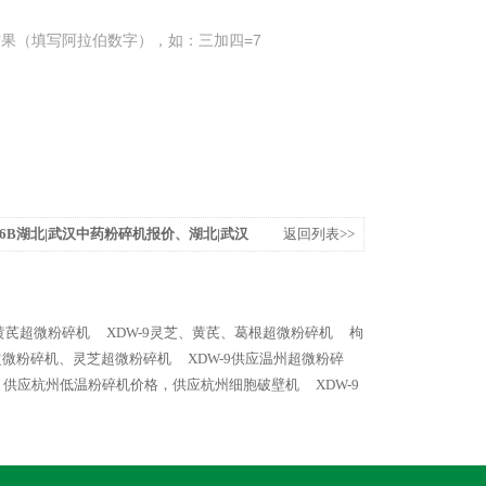
果（填写阿拉伯数字），如：三加四=7
106B湖北|武汉中药粉碎机报价、湖北|武汉
返回列表>>
湖北|武汉超微粉碎机价格、湖北|武汉细
9黄芪超微粉碎机
XDW-9灵芝、黄芪、葛根超微粉碎机
枸
叶超微粉碎机、灵芝超微粉碎机
XDW-9供应温州超微粉碎
机，供应杭州低温粉碎机价格，供应杭州细胞破壁机
XDW-9