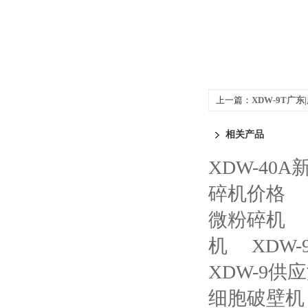
上一篇：
XDW-9T广
机、广东|广州中药粉碎
相关产品
XDW-40
碎机价格
微粉碎机
机
XDW
XDW-9
细胞破壁机