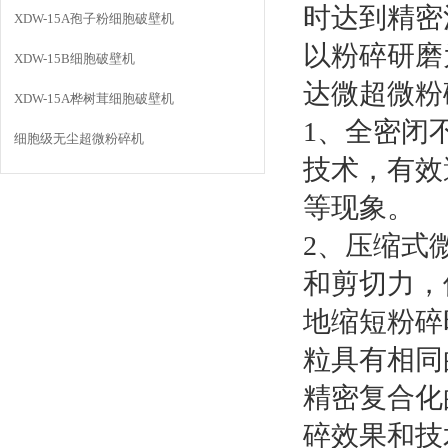
时达到精密
XDW-15A孢子粉细胞破壁机
以粉碎研磨
XDW-15B细胞破壁机
达微超微粉
XDW-15A桦树茸细胞破壁机
1、全密闭
细胞级无尘超微粉碎机
技术，有效
等现象。
2、压缩式
和剪切力，
地缩短粉碎
粒具有相同
精密复合化
碎效果和技