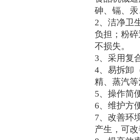
砷、镉、汞
2、洁净卫
负担；粉碎
不损失。
3、采用复
4、易拆卸
精、蒸汽等
5、操作简
6、维护方
7、改善环
产生，可改