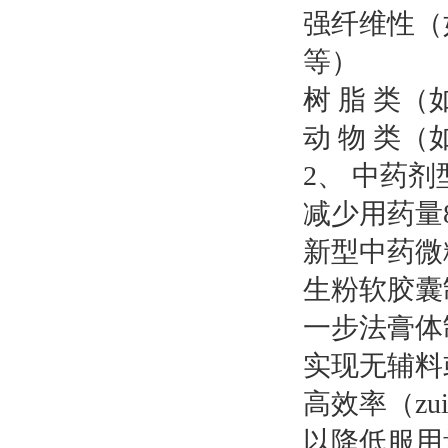
强纤维性（
等）
树 脂 类
动 物 类
2、 中药
减少用药量
新型中
生粉软胶囊
一步法膏
实现无辅
高效率（zu
以降低服