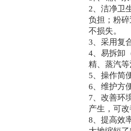
2、洁净卫
负担；粉碎
不损失。
3、采用复
4、易拆卸
精、蒸汽等
5、操作简
6、维护方
7、改善环
产生，可改
8、提高效
大地缩短了