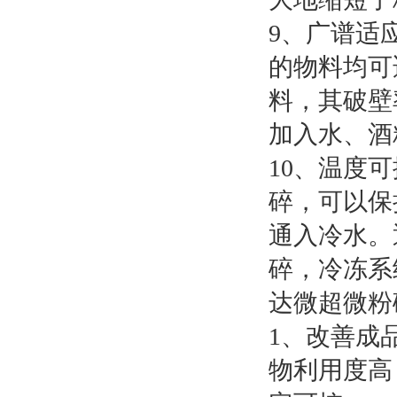
9、广谱适
的物料均可
料，其破壁
加入水、酒
10、温度
碎，可以保
通入冷水。
碎，冷冻系
达微超微粉
1、改善成
物利用度高