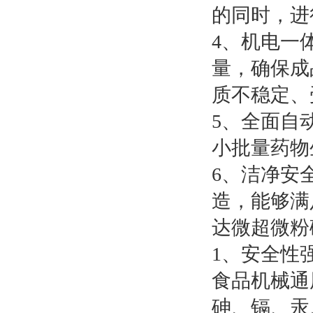
的同时，进
4、机电一
量，确保成
质不稳定、
5、全面自
小批量药物
6、洁净安
造，能够满
达微超微粉
1、安全性
食品机械通
砷、镉、汞