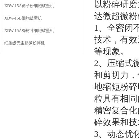
以粉碎研磨
XDW-15A孢子粉细胞破壁机
达微超微粉
XDW-15B细胞破壁机
1、全密闭
XDW-15A桦树茸细胞破壁机
技术，有效
细胞级无尘超微粉碎机
等现象。
2、压缩式
和剪切力，
地缩短粉碎
粒具有相同
精密复合化
碎效果和技
3、动态优