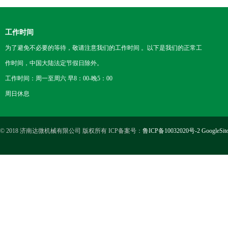
工作时间
为了避免不必要的等待，敬请注意我们的工作时间 。以下是我们的正常工
作时间，中国大陆法定节假日除外。
工作时间：周一至周六 早8：00-晚5：00
周日休息
© 2018 济南达微机械有限公司 版权所有 ICP备案号：
鲁ICP备10032020号-2
GoogleSit