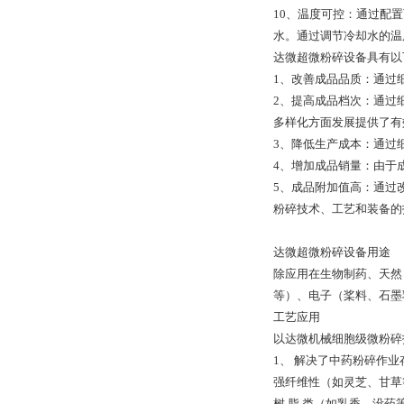
10、温度可控：通过配
水。通过调节冷却水的温
达微超微粉碎设备具有以
1、改善成品品质：通过
2、提高成品档次：通过
多样化方面发展提供了有
3、降低生产成本：通过
4、增加成品销量：由于
5、成品附加值高：通过
粉碎技术、工艺和装备的
达微超微粉碎设备用途
除应用在生物制药、天然
等）、电子（桨料、石墨
工艺应用
以达微机械细胞级微粉碎
1、 解决了中药粉碎作
强纤维性（如灵芝、甘
树 脂 类（如乳香、没