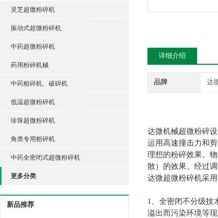
灵芝超微粉碎机
振动式超微粉碎机
中药超微粉碎机
详细介绍
药用粉碎机械
品牌
达
中药粗碎机、破碎机
低温超微粉碎机
珍珠超微粉碎机
达微机械超微粉碎设
角类专用粗碎机
运用高速撞击力和剪
理想的粉碎效果。物
中药全密闭式超微粉碎机
散）的效果。经过调
更多分类
达微超微粉碎机采用
1
、全密闭不分级技
新品推荐
溢出而污染环境等现