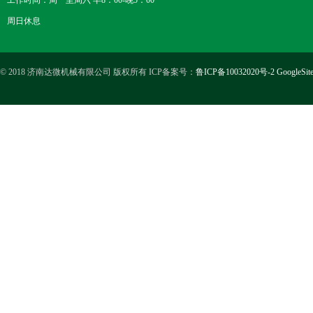
工作时间：周一至周六 早8：00-晚5：00
周日休息
© 2018 济南达微机械有限公司 版权所有 ICP备案号：
鲁ICP备10032020号-2
GoogleSit