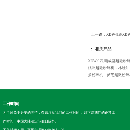
上一篇：
XDW-9B\X
破壁机，人参、鹿茸粉
相关产品
XDW-9四川|成都超微
杭州超微粉碎机，林蛙油
参粉碎机、灵芝超微粉碎
工作时间
为了避免不必要的等待，敬请注意我们的工作时间 。以下是我们的正常工
作时间，中国大陆法定节假日除外。