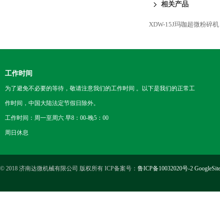
相关产品
XDW-15J玛咖超微粉碎机
工作时间
为了避免不必要的等待，敬请注意我们的工作时间 。以下是我们的正常工
作时间，中国大陆法定节假日除外。
工作时间：周一至周六 早8：00-晚5：00
周日休息
© 2018 济南达微机械有限公司 版权所有 ICP备案号：
鲁ICP备10032020号-2
GoogleSit