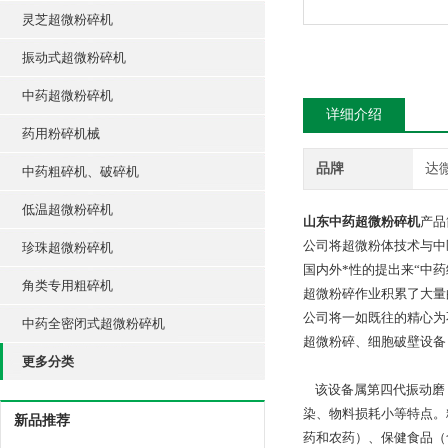
灵芝超微粉碎机
振动式超微粉碎机
中药超微粉碎机
详细介绍
药用粉碎机械
品牌
达
中药粗碎机、破碎机
低温超微粉碎机
山东中药超微粉碎机
产品
公司将超微粉体技术与中
珍珠超微粉碎机
国内外*性的提出来“中
角类专用粗碎机
超微粉碎作业积累了大量
公司将一如既往的精心为
中药全密闭式超微粉碎机
超微粉碎、细胞破壁设备
更多分类
该设备属第四代振动磨
染、物料损耗小等特点。
新品推荐
药和农药）、保健食品（