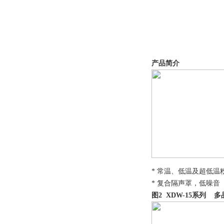
产品简介
* 常温、低温及超低
* 复合隔声罩，低噪音 
图2 XDW-15系列 