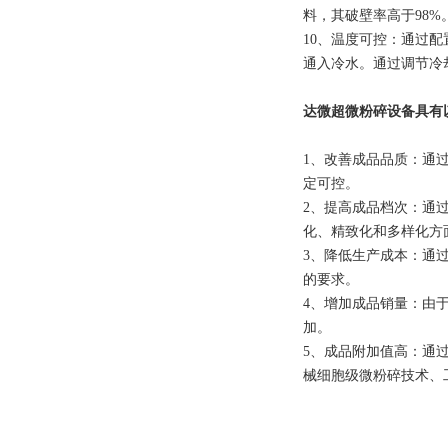
料，其破壁率高于98
10、温度可控：通过
通入冷水。通过调节冷却
达微超微粉碎设备具有
1、改善成品品质：通
定可控。
2、提高成品档次：通
化、精致化和多样化方
3、降低生产成本：通
的要求。
4、增加成品销量：由
加。
5、成品附加值高：通
械细胞级微粉碎技术、