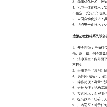
3、动态优化技术：按
4、机电一体化技术：
不稳定、受污染等现象
5、全面自动化技术：
6、洁净安全化技术：
达微超微粉碎系列设备
1、安全性强：与物料
镉、汞、铅、铜等重金
2、洁净卫生：内外面
不损失。
3、采用复合（透明）
4、易拆卸(组装）、
5、操作简便：容量*
6、维护方便：结构紧
7、改善环境：全密闭
8、提高效率：粉碎，
9、广谱适应：对于任