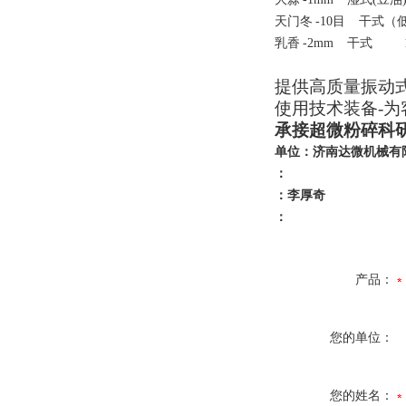
天门冬
-10目
干式（低
乳香
-2mm
干式
1
提供高质量振动
使用技术装备-为
承接超微粉碎科研
单位：济南达微机械有
：
：李厚奇
：
产品：
您的单位：
您的姓名：