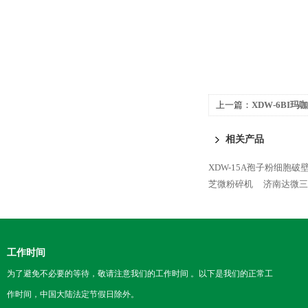
上一篇：
XDW-6BI
相关产品
XDW-15A孢子粉细胞破
芝微粉碎机
济南达微三
工作时间
为了避免不必要的等待，敬请注意我们的工作时间 。以下是我们的正常工
作时间，中国大陆法定节假日除外。