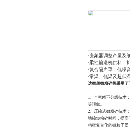
·变频器调整产量及
·柔性输送机供料、
·复合隔声罩，低噪
·常温、低温及超低
达微超微粉碎机采用了
1、全密闭不分级技术
等现象。
2、压缩式微粉碎技术
地缩短粉碎时间，提高
精密复合化的微粒子团